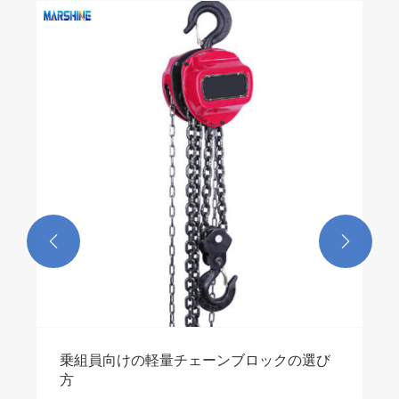


乗組員向けの軽量チェーンブロックの選び
方