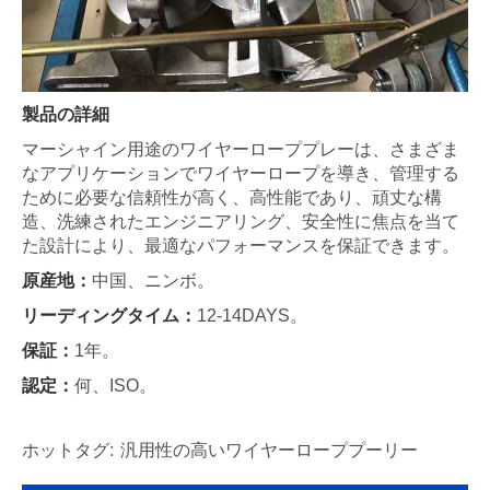
製品の詳細
マーシャイン用途のワイヤーローププレーは、さまざま
なアプリケーションでワイヤーロープを導き、管理する
ために必要な信頼性が高く、高性能であり、頑丈な構
造、洗練されたエンジニアリング、安全性に焦点を当て
た設計により、最適なパフォーマンスを保証できます。
原産地：
中国、ニンボ。
リーディングタイム：
12-14DAYS。
保証：
1年。
認定：
何、ISO。
ホットタグ: 汎用性の高いワイヤーローププーリー