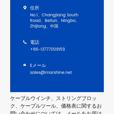
住所

No.1、Changjiang South
Road、Beilun、Ningbo、
Zhijiang、中国
電話

+86-13777009159
Eメール

sales@marshine.net
ケーブルウインチ、ストリングブロッ
ク、ケーブルツール、価格表に関するお
問い合わせについては、メールをお届け