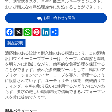
て、送電式タスク、再生可能エネルギープロジェクト、
および頑丈な材料処理操作に対処することができます。
お問い合わせを送信
Facebook
X
WhatsApp
Pinterest
LinkedIn
Share
製品説明
適応性のある設計と耐久性のある構造により、この湿地
汎用ワイヤーローププーリーは、ケーブルの摩擦と摩耗
を明らかに削減しながら、効率的な負荷処理を保証する
ことができます。優れた多機能ツールとして、幅広いア
プリケーションでワイヤーロープを導き、管理するよう
に設計されています。ユーティリティ構造、機械的リフ
ティング、材料の取り扱いに使用するかどうかにかかわ
らず、要求の厳しい職場環境で信頼できるパフォーマン
スを常に提供できます。
製品パラメーター