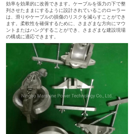
効率を効果的に改善できます。ケーブルを張力の下で整
列させたままにするように設計されているこのローラー
は、滑りやケーブルの損傷のリスクを減らすことができ
ます。柔軟性を確保するために、さまざまな方向にマウ
ントまたはハングすることができ、さまざまな建設現場
の構成に適応できます。