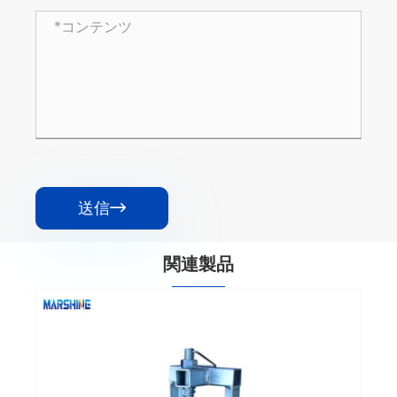
送信

関連製品