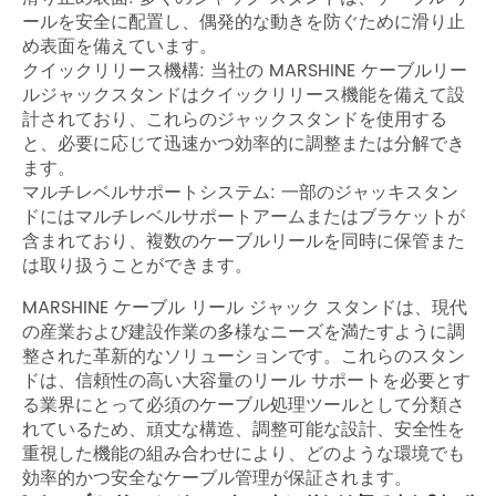
ールを安全に配置し、偶発的な動きを防ぐために滑り止
め表面を備えています。
クイックリリース機構: 当社の MARSHINE ケーブルリー
ルジャックスタンドはクイックリリース機能を備えて設
計されており、これらのジャックスタンドを使用する
と、必要に応じて迅速かつ効率的に調整または分解でき
ます。
マルチレベルサポートシステム: 一部のジャッキスタン
ドにはマルチレベルサポートアームまたはブラケットが
含まれており、複数のケーブルリールを同時に保管また
は取り扱うことができます。
MARSHINE ケーブル リール ジャック スタンドは、現代
の産業および建設作業の多様なニーズを満たすように調
整された革新的なソリューションです。これらのスタン
ドは、信頼性の高い大容量のリール サポートを必要とす
る業界にとって必須のケーブル処理ツールとして分類さ
れているため、頑丈な構造、調整可能な設計、安全性を
重視した機能の組み合わせにより、どのような環境でも
効率的かつ安全なケーブル管理が保証されます。