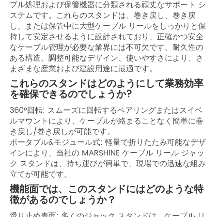
ブル処理および保管機器に分類される頑丈なサポート シ
ステムです。これらのスタンドは、巻き戻し、巻き戻
し、または保管中に大型ケーブル リールをしっかりと保
持して安定させるように設計されており、正確かつ安全
なケーブル管理が必要な業界には不可欠です。耐久性の
ある構造、調整可能なデザイン、使いやすさにより、さ
まざまな産業および建設用途に最適です。
これらのスタンドはどのようにして業務効率
を確保できるのでしょうか?
360°回転: スムーズに回転するベアリングまたはスイベ
ルマウントにより、ケーブルが絡まることなく簡単に巻
き戻し/巻き戻しが可能です。
ポータブル&モジュール式: 軽量で折りたたみ可能なデザ
インにより、当社の MARSHINE ケーブル リール ジャッ
ク スタンドは、持ち運びが簡単で、現場での迅速な組み
立てが可能です。
機能面では、このスタンドにはどのような特
徴があるのでしょうか？
滑り止め表面: 多くのジャック スタンドは、ケーブル リ