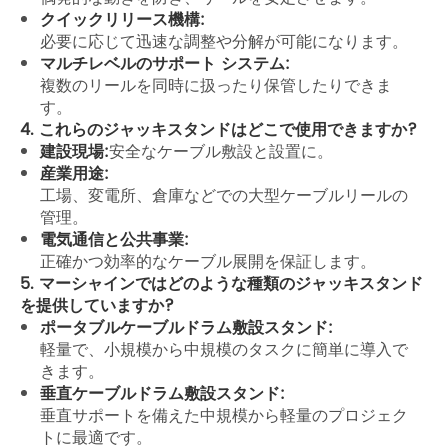
クイックリリース機構:
必要に応じて迅速な調整や分解が可能になります。
マルチレベルのサポート システム:
複数のリールを同時に扱ったり保管したりできま
す。
4. これらのジャッキスタンドはどこで使用できますか?
建設現場:
安全なケーブル敷設と設置に。
産業用途:
工場、変電所、倉庫などでの大型ケーブルリールの
管理。
電気通信と公共事業:
正確かつ効率的なケーブル展開を保証します。
5. マーシャインではどのような種類のジャッキスタンド
を提供していますか?
ポータブルケーブルドラム敷設スタンド:
軽量で、小規模から中規模のタスクに簡単に導入で
きます。
垂直ケーブルドラム敷設スタンド:
垂直サポートを備えた中規模から軽量のプロジェク
トに最適です。