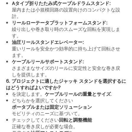
Aタイプ折りたたみ式ケーブルドラムスタンド:
屋内または小規模回路の設置向けのコンパクトな設
計。
リールローテータプラットフォームスタンド:
繰り出しや巻き取り時のスムーズな回転を実現しま
す。
油圧リールスタンドエレベーター:
重いリールを安全かつ効率的に持ち上げて回転させ
ます。
ケーブルリールサポートスタンド:
さまざまなサイズのリールに安定性と安全な巻き戻
しを提供します。
6. プロジェクトに適したジャッキ スタンドを選択するに
はどうすればよいですか?
を決定します。
ケーブルリールの重量とサイズ
.
どちらかを選択してください
ポータブルまたは固定ソリューション
モビリティのニーズに基づいて。
チェックしてください
回転と調整機能
正確な巻き戻しが必要な場合。