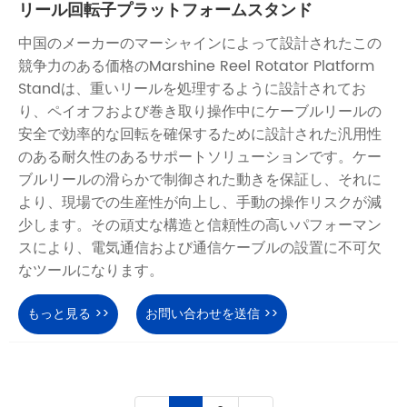
リール回転子プラットフォームスタンド
中国のメーカーのマーシャインによって設計されたこの
競争力のある価格のMarshine Reel Rotator Platform
Standは、重いリールを処理するように設計されてお
り、ペイオフおよび巻き取り操作中にケーブルリールの
安全で効率的な回転を確保するために設計された汎用性
のある耐久性のあるサポートソリューションです。ケー
ブルリールの滑らかで制御された動きを保証し、それに
より、現場での生産性が向上し、手動の操作リスクが減
少します。その頑丈な構造と信頼性の高いパフォーマン
スにより、電気通信および通信ケーブルの設置に不可欠
なツールになります。
もっと見る >>
お問い合わせを送信 >>