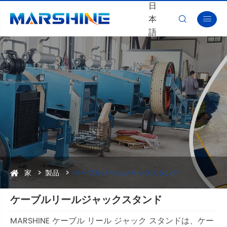
日
本


語
家
製品
ケーブルリールジャックスタンド
ケーブルリールジャックスタンド
MARSHINE ケーブル リール ジャック スタンドは、ケー