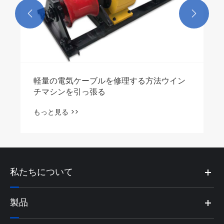


修理する方法ウイン
私たちについて
製品