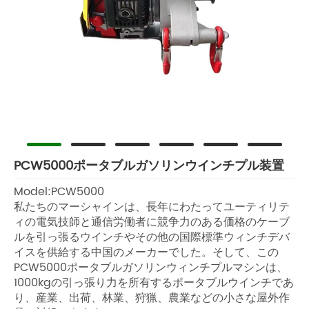
PCW5000ポータブルガソリンウインチプル装置
Model:PCW5000
私たちのマーシャインは、長年にわたってユーティリテ
ィの電気技師と通信労働者に競争力のある価格のケーブ
ルを引っ張るウインチやその他の国際標準ウィンチデバ
イスを供給する中国のメーカーでした。そして、この
PCW5000ポータブルガソリンウィンチプルマシンは、
1000kgの引っ張り力を所有するポータブルウインチであ
り、産業、出荷、林業、狩猟、農業などの小さな屋外作