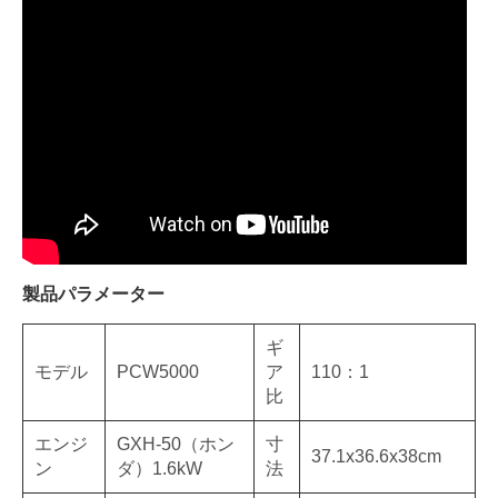
製品パラメーター
ギ
モデル
PCW5000
ア
110：1
比
エンジ
GXH-50（ホン
寸
37.1x36.6x38cm
ン
ダ）1.6kW
法