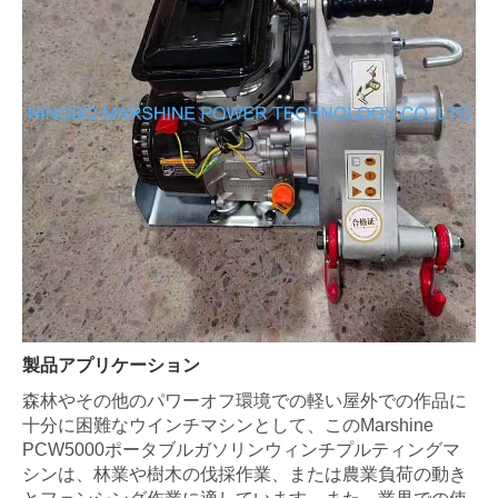
製品アプリケーション
森林やその他のパワーオフ環境での軽い屋外での作品に
十分に困難なウインチマシンとして、このMarshine
PCW5000ポータブルガソリンウィンチプルティングマ
シンは、林業や樹木の伐採作業、または農業負荷の動き