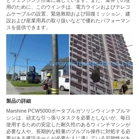
とフェンシング作業に適しています。また、業界での使
用のために、このウインチは、電力ラインおよびテレコ
ムケーブルの設置、緊急救助および回復ミッション、建
設および産業用具の取り扱いなどで優れたパフォーマン
スを提供できます。
製品の詳細
Marshine PCW5000ポータブルガソリンウィンチプルマ
シンは、頑丈な引っ張りタスクを必要としないが、毎日
使用するための安定した耐久性のあるウィンチマシンが
必要な人や、長期的な軽量のプルプル操作に対処する必
要がある建設チームが必要な人に適している可能性があ