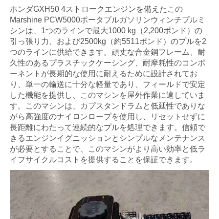
ホンダGXH50 4ストロークエンジンを備えたこの
Marshine PCW5000ポータブルガソリンウィンチプルミ
シンは、1つのラインで最大1000 kg（2,200ポンド）の
引っ張り力、および2500kg（約5511ポンド）のプルを2
つのラインに供給できます。頑丈な合金鋼フレーム、耐
久性のあるプラスチックケーシング、耐摩耗性のコンポ
ーネントが長期的な使用に耐えるために設計されてお
り、単一の輸送に十分な軽量であり、フィールドで安定
した機能を提供し、このマシンを屋外作業に適していま
す。このマシンは、カプスタンドラムと低延性でありな
がら高強度のナイロンロープを使用し、リセットせずに
長距離にわたって連続的なプルを処理できます。信頼で
きるエンジンイグニッションとシンプルなメンテナンス
が必要とすることで、このマシンがより高い効率と低ラ
イフサイクルコストを提供することを保証できます。