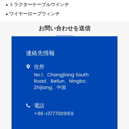
トラクターケーブルウインチ
ワイヤーロープウィンチ
お問い合わせを送信
連絡先情報
住所

No.1、Changjiang South
Road、Beilun、Ningbo、
Zhijiang、中国
電話

+86-13777009159