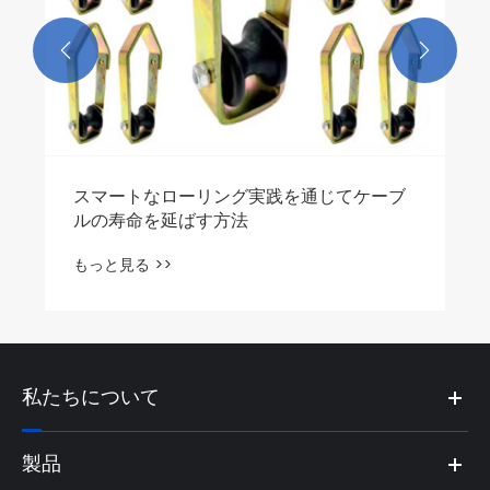


スマートなローリング実践を通じてケーブ
ルの寿命を延ばす方法
もっと見る >>
私たちについて
製品