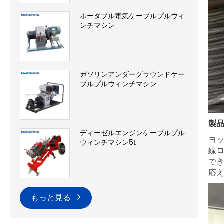
ポータブル電気ケーブルプルウィ
ンチマシン
ガソリンアンダーグラウンドケー
ブルプルウィンチマシン
製
ディーゼルエンジンケーブルプル
ヨッ
ウィンチマシン5t
線ロ
で
応
もっと見る