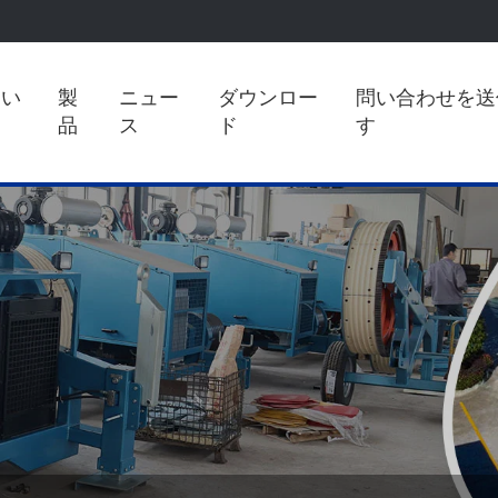
つい
製
ニュー
ダウンロー
問い合わせを送
品
ス
ド
す