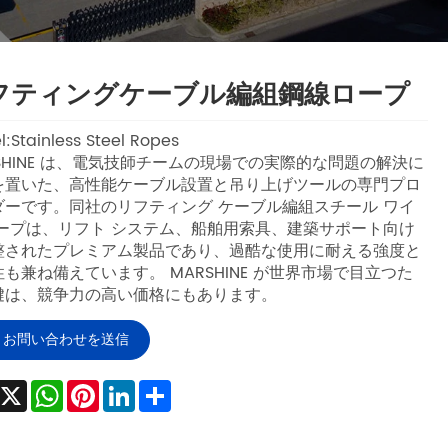
フティングケーブル編組鋼線ロープ
:Stainless Steel Ropes
SHINE は、電気技師チームの現場での実際的な問題の解決に
を置いた、高性能ケーブル設置と吊り上げツールの専門プロ
ダーです。同社のリフティング ケーブル編組スチール ワイ
ロープは、リフト システム、船舶用索具、建築サポート向け
整されたプレミアム製品であり、過酷な使用に耐える強度と
も兼ね備えています。 MARSHINE が世界市場で目立つた
鍵は、競争力の高い価格にもあります。
お問い合わせを送信
Facebook
X
WhatsApp
Pinterest
LinkedIn
Share