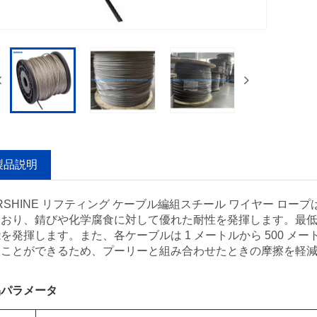
製品説明
RSHINE リフティング ケーブル編組スチール ワイヤー ロープ
おり、錆びや化学腐食に対して優れた耐性を発揮します。最低引
を発揮します。また、各ケーブルは 1 メートルから 500 メ
ることができるため、プーリーと組み合わせたときの摩擦を軽
品パラメータ