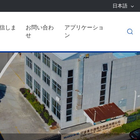
日本語
信しま
お問い合わ
アプリケーショ

せ
ン