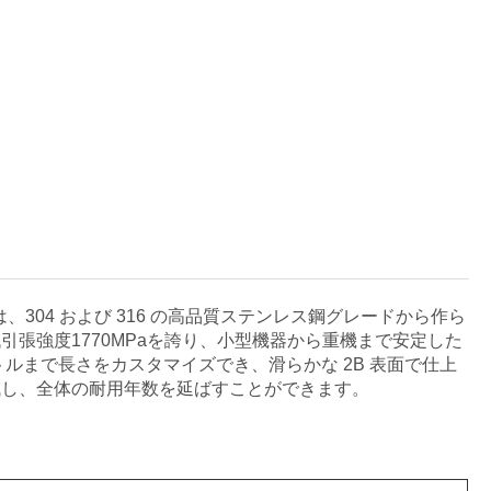
は、304 および 316 の高品質ステンレス鋼グレードから作ら
張強度1770MPaを誇り、小型機器から重機まで安定した
ートルまで長さをカスタマイズでき、滑らかな 2B 表面で仕上
減し、全体の耐用年数を延ばすことができます。