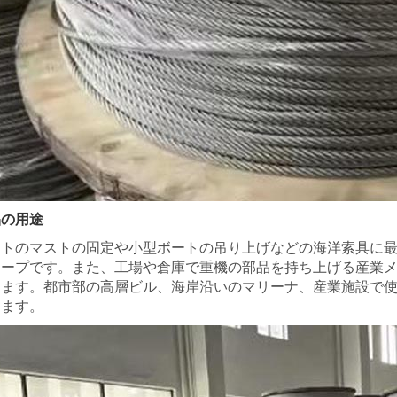
品の用途
トのマストの固定や小型ボートの吊り上げなどの海洋索具に最適な
ープです。また、工場や倉庫で重機の部品を持ち上げる産業メン
きます。都市部の高層ビル、海岸沿いのマリーナ、産業施設で
えます。