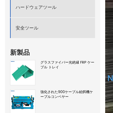
ハードウェアツール
安全ツール
新製品
グラスファイバー光絶縁 FRP ケー
ブル トレイ
強化された900ケーブル給餌機ケ
ーブルコンベヤー