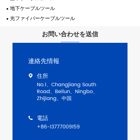
地下ケーブルツール
光ファイバーケーブルツール
お問い合わせを送信
連絡先情報
住所

No.1、Changjiang South
Road、Beilun、Ningbo、
Zhijiang、中国
電話

+86-13777009159