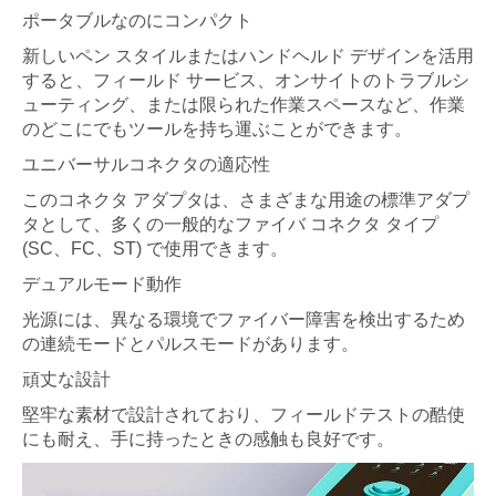
ポータブルなのにコンパクト
新しいペン スタイルまたはハンドヘルド デザインを活用
すると、フィールド サービス、オンサイトのトラブルシ
ューティング、または限られた作業スペースなど、作業
のどこにでもツールを持ち運ぶことができます。
ユニバーサルコネクタの適応性
このコネクタ アダプタは、さまざまな用途の標準アダプ
タとして、多くの一般的なファイバ コネクタ タイプ
(SC、FC、ST) で使用できます。
デュアルモード動作
光源には、異なる環境でファイバー障害を検出するため
の連続モードとパルスモードがあります。
頑丈な設計
堅牢な素材で設計されており、フィールドテストの酷使
にも耐え、手に持ったときの感触も良好です。