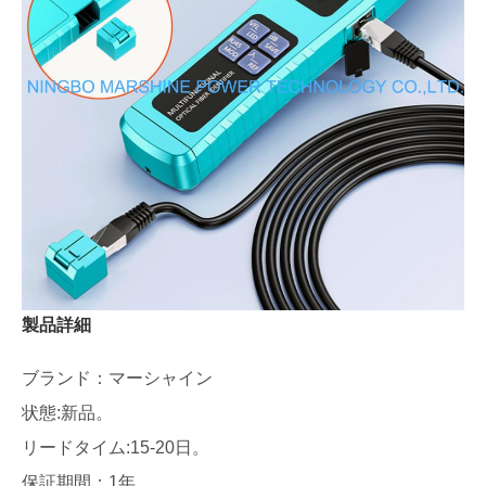
製品詳細
ブランド：マーシャイン
状態:新品。
リードタイム:15-20日。
保証期間：1年。