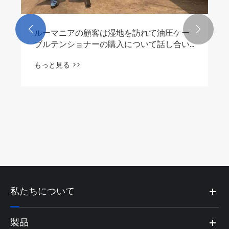


ルーマニアの顧客は湿地を訪れて油圧ケー
ブルテンショナーの購入について話し合い
ます
もっと見る >>
私たちについて
製品