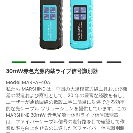
30mW赤色光源内蔵ライブ信号識別器
Model:MAR-A-40A
私たち MARSHINE は、中国の大規模電力線工具および機
器の製造および商社として、20 年の豊富な経験を有し、
ユーザーが通信回線の敷設工事に簡単に対処できる効率
的な光ケーブル ソリューションを提供しています。この
MARSHINE 30mW 赤色光源一体型ライブ信号識別器
は、ファイバーケーブル信号の走行路を目で確認して作
業効率を向上させるのに適した光ファイバー信号識別装