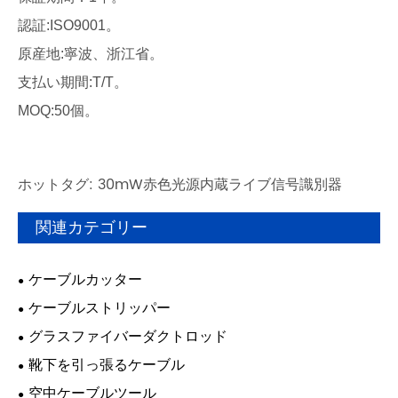
認証:ISO9001。
原産地:寧波、浙江省。
支払い期間:T/T。
MOQ:50個。
ホットタグ: 30mW赤色光源内蔵ライブ信号識別器
関連カテゴリー
ケーブルカッター
ケーブルストリッパー
グラスファイバーダクトロッド
靴下を引っ張るケーブル
空中ケーブルツール