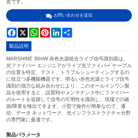
置です。
お問い合わせを送信
Facebook
X
WhatsApp
Pinterest
LinkedIn
Share
製品説明
MARSHINE 30mW 赤色光源統合ライブ信号識別器は、
光ファイバー エンジニアがライブ光ファイバー ケーブル
の位置を特定、テスト、トラブルシューティングするの
に役立つ多機能機器です。明るい赤色光源とライブ信号
識別の強力な組み合わせにより、このオールインワン製
品を使用すると、設置時やメンテナンス中にファイバー
のルートを追跡して信号の可用性を識別し、現場での破
損/障害を検出できます。小型で操作が簡単なので、通
信、データ ネットワーク、光インフラストラクチャ分野
の専門家に最適です。
製品パラメータ